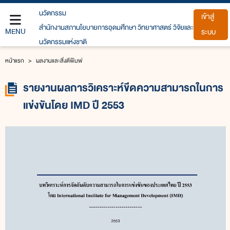
นวัตกรรม
เข้าสู่
สำนักงานสภานโยบายการอุดมศึกษา วิทยาศาสตร์ วิจัยและ
MENU
ระบบ
นวัตกรรมแห่งชาติ
หน้าแรก
หน้าแรก
ผลงานและสิ่งตีพิมพ์
สถิติเกี่ยวกับการอุดมศึกษาวิทยาศาสตร์
รายงานผลการวิเคราะห์ขีดความสามารถในการ
วิจัยและนวัตกรรม
แข่งขันโดย IMD ปี 2553
หลักสูตร วทน.
ฐานข้อมูลการจัดอันดับนานาชาติ
ผลงานและสิ่งตีพิมพ์
ข่าวประชาสัมพันธ์
เกี่ยวกับเรา (About us)
ติดต่อเรา